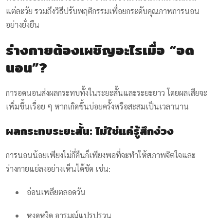
แต่ละวัย รวมถึงวิธีปรับพฤติกรรมเพื่อยกระดับคุณภาพการนอน
อย่างยั่งยืน
ร่างกายต้องเผชิญอะไรเมื่อ “อด
นอน”?
การอดนอนส่งผลกระทบทั้งในระยะสั้นและระยะยาว โดยผลเสียจะ
เพิ่มขึ้นเรื่อย ๆ หากเกิดขึ้นบ่อยครั้งหรือสะสมเป็นเวลานาน
ผลกระทบระยะสั้น: ไม่ใช่แค่รู้สึกง่วง
การนอนน้อยเพียงไม่กี่คืนก็เพียงพอที่จะทำให้สภาพจิตใจและ
ร่างกายแย่ลงอย่างเห็นได้ชัด เช่น:
อ่อนเพลียตลอดวัน
หงุดหงิด อารมณ์แปรปรวน