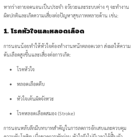
หากร่างกายอดนอนเป็นประจำ อวัยวะและระบบต่าง ๆ จะทำงาน
ผิดปกติและเกิดความเสี่ยงต่อปัญหาสุขภาพหลายด้าน เช่น:
1. โรคหัวใจและหลอดเลือด
การนอนน้อยทำให้หัวใจต้องทำงานหนักตลอดเวลา ส่งผลให้ความ
ดันเลือดสูงขึ้นและเสี่ยงต่อการเกิด:
โรคหัวใจ
หลอดเลือดตีบ
หัวใจเต้นผิดจังหวะ
โรคหลอดเลือดสมอง (Stroke)
การนอนหลับลึกมีบทบาทสำคัญในการลดการอักเสบและควบคุม
ความดันโลหิต เมื่อขาดการพักผ่อน หัวใจจึงไม่มีเวลาได้ฟื้นตัว