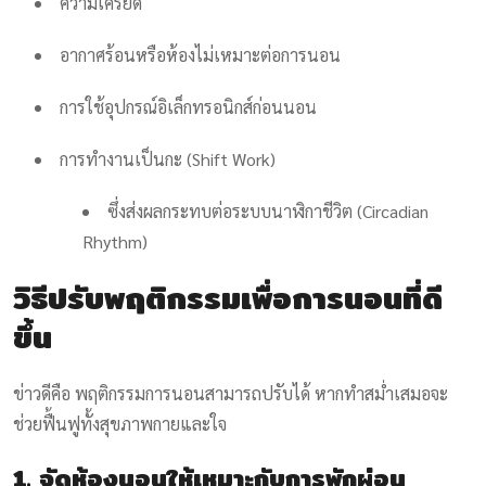
ความเครียด
อากาศร้อนหรือห้องไม่เหมาะต่อการนอน
การใช้อุปกรณ์อิเล็กทรอนิกส์ก่อนนอน
การทำงานเป็นกะ (Shift Work)
ซึ่งส่งผลกระทบต่อระบบนาฬิกาชีวิต (Circadian
Rhythm)
วิธีปรับพฤติกรรมเพื่อการนอนที่ดี
ขึ้น
ข่าวดีคือ พฤติกรรมการนอนสามารถปรับได้ หากทำสม่ำเสมอจะ
ช่วยฟื้นฟูทั้งสุขภาพกายและใจ
1. จัดห้องนอนให้เหมาะกับการพักผ่อน