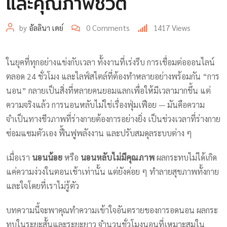
และคุณภาพชีวิต
by
อัลลินา เดย์
0
Comments
1417
Views
ในยุคที่ทุกอย่างแข่งกับเวลา ทั้งงานที่เร่งรีบ การเชื่อมต่อออนไลน์
ตลอด 24 ชั่วโมง และไลฟ์สไตล์ที่ต้องทำหลายอย่างพร้อมกัน “การ
นอน” กลายเป็นสิ่งที่หลายคนยอมแลกเพื่อให้มีเวลามากขึ้น แต่
ความจริงแล้ว การนอนหลับไม่ใช่เรื่องฟุ่มเฟือย — มันคือความ
จำเป็นทางชีวภาพที่ร่างกายต้องการอย่างยิ่ง เป็นช่วงเวลาที่ร่างกาย
ซ่อมแซมตัวเอง ฟื้นฟูพลังงาน และปรับสมดุลระบบต่าง ๆ
เมื่อเรา
นอนน้อย
หรือ
นอนหลับไม่มีคุณภาพ
ผลกระทบไม่ได้เกิด
แค่ความง่วงในตอนเช้าเท่านั้น แต่ยังค่อย ๆ ทำลายสุขภาพทั้งกาย
และใจโดยที่เราไม่รู้ตัว
บทความนี้จะพาคุณทำความเข้าใจอันตรายของการอดนอน ผลกระ
ทบในระยะสั้นและระยะยาว จำนวนชั่วโมงนอนที่เหมาะสมใน