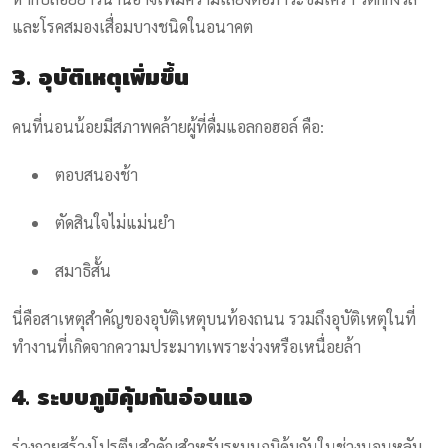
และโรคสมองเสื่อมบางชนิดในอนาคต
3. อุบัติเหตุเพิ่มขึ้น
คนที่นอนน้อยมีสภาพคล้ายผู้ที่ดื่มแอลกอฮอล์ คือ:
ตอบสนองช้า
ตัดสินใจไม่แม่นยำ
สมาธิสั้น
นี่คือสาเหตุสำคัญของอุบัติเหตุบนท้องถนน รวมถึงอุบัติเหตุในที่
ทำงานที่เกิดจากความประมาทเพราะง่วงหรือเหนื่อยล้า
4. ระบบภูมิคุ้มกันอ่อนแอ
ร่างกายสร้างโปรตีนสำคัญสำหรับระบบภูมิคุ้มกันในช่วงนอนหลับ