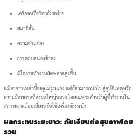
เครียดหรือวิตกกังวลง่าย
สมาธิสั้น
ความจำแย่ลง
การตอบสนองช้าลง
มีโอกาสทำงานผิดพลาดสูงขึ้น
แม้อาการเหล่านี้จะดูไม่รุนแรง แต่ก็สามารถนำไปสู่อุบัติเหตุหรือ
ความผิดพลาดที่ส่งผลใหญ่หลวง โดยเฉพาะสำหรับผู้ที่ทำงานใน
สภาพแวดล้อมเสี่ยงหรือใช้เครื่องจักรหนัก
ผลกระทบระยะยาว: ภัยเงียบต่อสุขภาพโดย
รวม