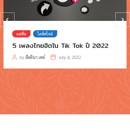
แฟชั่น
ไลฟ์สไตล์
5 เพลงไทยฮิตใน Tik Tok ปี 2022
by
อัลลินา เดย์
July 4, 2022