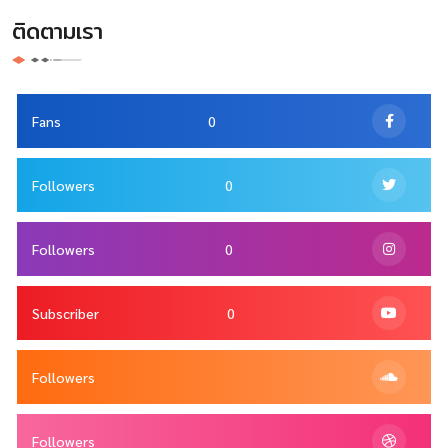
ติดตามเรา
Fans
0
Followers
0
Followers
0
Subscriber
0
Followers
Followers