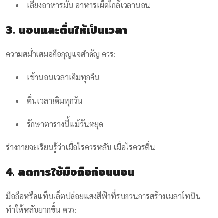
เลี่ยงอาหารมัน อาหารเผ็ดใกล้เวลานอน
3. นอนและตื่นให้เป็นเวลา
ความสม่ำเสมอคือกุญแจสำคัญ ควร:
เข้านอนเวลาเดิมทุกคืน
ตื่นเวลาเดิมทุกวัน
รักษาตารางนี้แม้วันหยุด
ร่างกายจะเรียนรู้ว่าเมื่อไรควรหลับ เมื่อไรควรตื่น
4. ลดการใช้มือถือก่อนนอน
มือถือหรือแท็บเล็ตปล่อยแสงสีฟ้าที่รบกวนการสร้างเมลาโทนิน
ทำให้หลับยากขึ้น ควร: