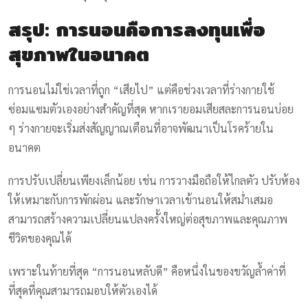
สรุป: การนอนคือการลงทุนเพื่อ
สุขภาพในอนาคต
การนอนไม่ใช่เวลาที่ถูก “เสียไป” แต่คือช่วงเวลาที่ร่างกายใช้
ซ่อมแซมตัวเองอย่างสำคัญที่สุด หากเรายอมเสียสละการนอนบ่อย
ๆ ร่างกายจะเริ่มส่งสัญญาณเตือนที่อาจพัฒนาเป็นโรคร้ายใน
อนาคต
การปรับเปลี่ยนเพียงเล็กน้อย เช่น การวางมือถือให้ไกลตัว ปรับห้อง
ให้เหมาะกับการพักผ่อน และรักษาเวลาเข้านอนให้สม่ำเสมอ
สามารถสร้างความเปลี่ยนแปลงครั้งใหญ่ต่อสุขภาพและคุณภาพ
ชีวิตของคุณได้
เพราะในท้ายที่สุด “การนอนหลับดี” คือหนึ่งในของขวัญล้ำค่าที่
ที่สุดที่คุณสามารถมอบให้ตัวเองได้