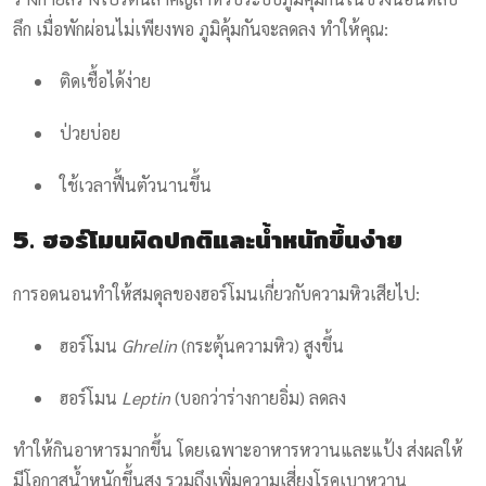
ลึก เมื่อพักผ่อนไม่เพียงพอ ภูมิคุ้มกันจะลดลง ทำให้คุณ:
ติดเชื้อได้ง่าย
ป่วยบ่อย
ใช้เวลาฟื้นตัวนานขึ้น
5. ฮอร์โมนผิดปกติและน้ำหนักขึ้นง่าย
การอดนอนทำให้สมดุลของฮอร์โมนเกี่ยวกับความหิวเสียไป:
ฮอร์โมน
Ghrelin
(กระตุ้นความหิว) สูงขึ้น
ฮอร์โมน
Leptin
(บอกว่าร่างกายอิ่ม) ลดลง
ทำให้กินอาหารมากขึ้น โดยเฉพาะอาหารหวานและแป้ง ส่งผลให้
มีโอกาสน้ำหนักขึ้นสูง รวมถึงเพิ่มความเสี่ยงโรคเบาหวาน