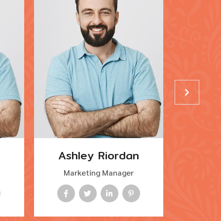
Ashley Riordan
Albe
Marketing Manager