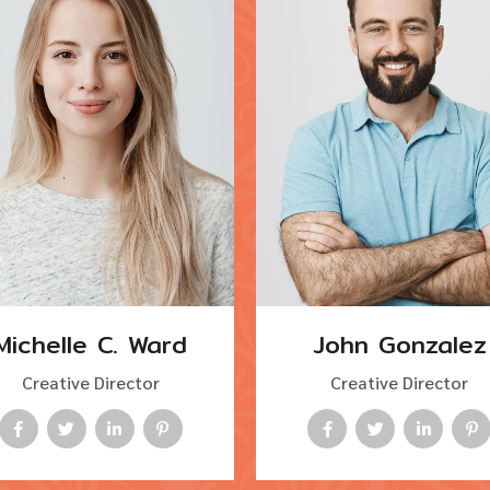
Michelle C. Ward
John Gonzalez
Creative Director
Creative Director