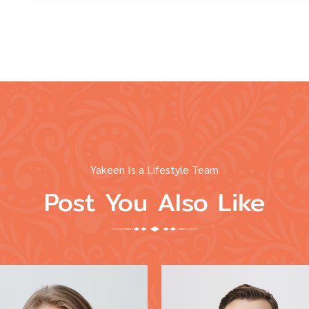
Yakeen Is a Lifestyle Team
Post You Also Like