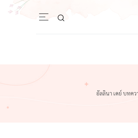
Skip
to
content
อัลลินา เดย์ บทค