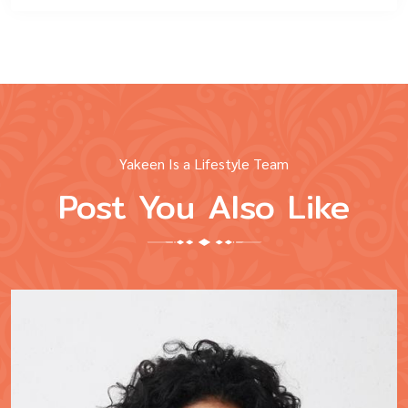
Yakeen Is a Lifestyle Team
Post You Also Like