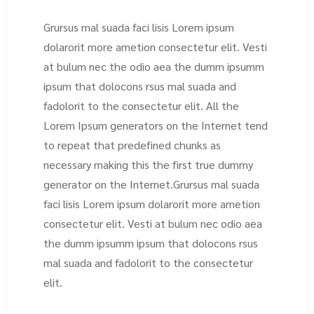
Grursus mal suada faci lisis Lorem ipsum
dolarorit more ametion consectetur elit. Vesti
at bulum nec the odio aea the dumm ipsumm
ipsum that dolocons rsus mal suada and
fadolorit to the consectetur elit. All the
Lorem Ipsum generators on the Internet tend
to repeat that predefined chunks as
necessary making this the first true dummy
generator on the Internet.Grursus mal suada
faci lisis Lorem ipsum dolarorit more ametion
consectetur elit. Vesti at bulum nec odio aea
the dumm ipsumm ipsum that dolocons rsus
mal suada and fadolorit to the consectetur
elit.